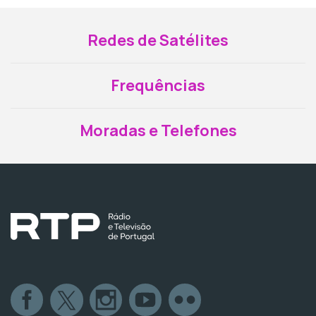
Redes de Satélites
Frequências
Moradas e Telefones