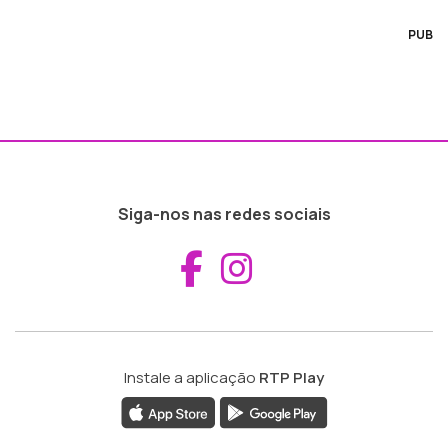
PUB
Siga-nos nas redes sociais
Aceder ao Fac
Aceder ao I
Instale a aplicação
RTP Play