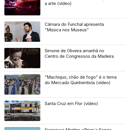
a arte (vídeo)
Câmara do Funchal apresenta
“Música nos Museus”
Simone de Oliveira amanhã no
Centro de Congressos da Madeira
“Machiquo, chão de fogo” é o tema
do Mercado Quinhentista (vídeo)
Santa Cruz em Flor (vídeo)
Francisco Martins «Brian`s Song»