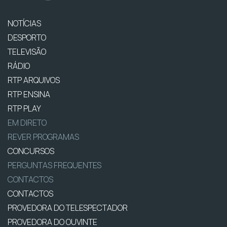
NOTÍCIAS
DESPORTO
TELEVISÃO
RÁDIO
RTP ARQUIVOS
RTP ENSINA
RTP PLAY
EM DIRETO
REVER PROGRAMAS
CONCURSOS
PERGUNTAS FREQUENTES
CONTACTOS
CONTACTOS
PROVEDORA DO TELESPECTADOR
PROVEDORA DO OUVINTE