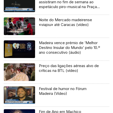
assistiram no fim de semana ao
espetáculo piro-musical na Praça
do Povo (Vídeo)
Noite do Mercado madeirense
«viajou» até Caracas (vídeo)
Madeira vence prémio de ‘Melhor
Destino Insular do Mundo’ pelo 10.º
ano consecutivo (áudio)
Preço das ligações aéreas alvo de
críticas na BTL (vídeo)
Festival de humor no Fórum
Madeira (Vídeo)
Fim de Ano em Machico