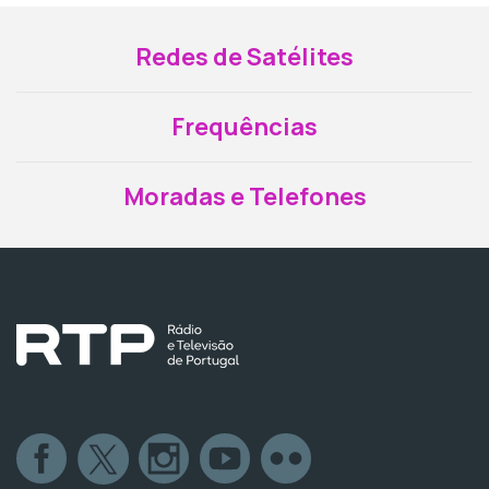
Redes de Satélites
Frequências
Moradas e Telefones