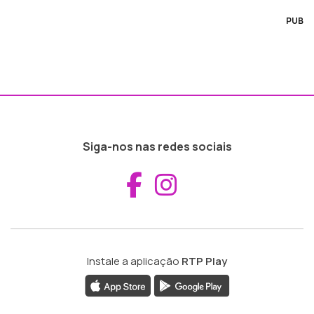
PUB
Siga-nos nas redes sociais
Aceder ao Fac
Aceder ao I
Instale a aplicação
RTP Play