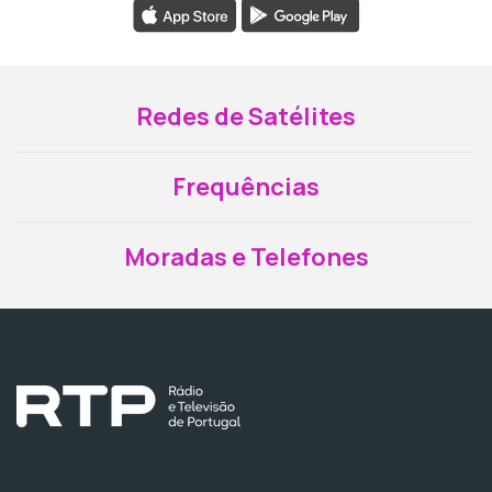
Redes de Satélites
Frequências
Moradas e Telefones