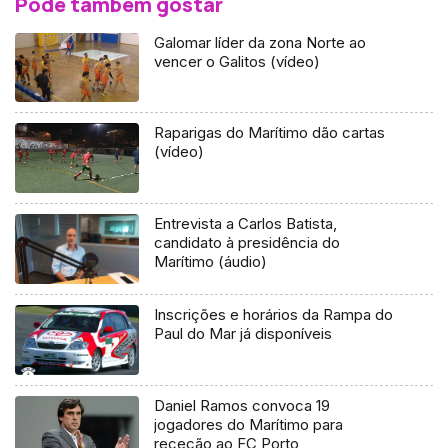
Pode também gostar
Galomar líder da zona Norte ao
vencer o Galitos (vídeo)
Raparigas do Marítimo dão cartas
(vídeo)
Entrevista a Carlos Batista,
candidato à presidência do
Marítimo (áudio)
Inscrições e horários da Rampa do
Paul do Mar já disponíveis
Daniel Ramos convoca 19
jogadores do Marítimo para
receção ao FC Porto