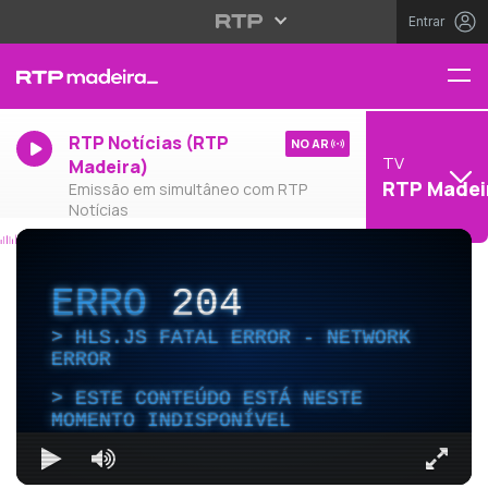
Entrar
RTP Notícias (RTP
NO AR
TV
Madeira)
RTP Madei
Emissão em simultâneo com RTP
Notícias
ERRO
204
HLS.JS FATAL ERROR - NETWORK
ERROR
ESTE CONTEÚDO ESTÁ NESTE
MOMENTO INDISPONÍVEL