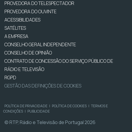
PROVEDORA DO TELESPECTADOR
PROVEDORA DO OUVINTE
ACESSIBILIDADES
SATÉLITES
A EMPRESA
CONSELHO GERAL INDEPENDENTE
CONSELHO DE OPINIÃO
CONTRATO DE CONCESSÃO DO SERVIÇO PÚBLICO DE
RÁDIO E TELEVISÃO
RGPD
GESTÃO DAS DEFINIÇÕES DE COOKIES
POLÍTICA DE PRIVACIDADE
|
POLÍTICA DE COOKIES
|
TERMOS E
CONDIÇÕES
|
PUBLICIDADE
© RTP, Rádio e Televisão de Portugal 2026