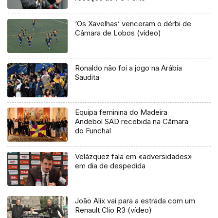
‘Os Xavelhas’ venceram o dérbi de
Câmara de Lobos (vídeo)
Ronaldo não foi a jogo na Arábia
Saudita
Equipa feminina do Madeira
Andebol SAD recebida na Câmara
do Funchal
Velázquez fala em «adversidades»
em dia de despedida
João Alix vai para a estrada com um
Renault Clio R3 (vídeo)