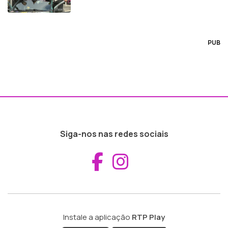
PUB
Siga-nos nas redes sociais
Aceder ao Fac
Aceder ao I
Instale a aplicação
RTP Play