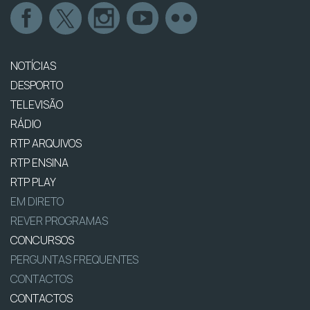
NOTÍCIAS
DESPORTO
TELEVISÃO
RÁDIO
RTP ARQUIVOS
RTP ENSINA
RTP PLAY
EM DIRETO
REVER PROGRAMAS
CONCURSOS
PERGUNTAS FREQUENTES
CONTACTOS
CONTACTOS