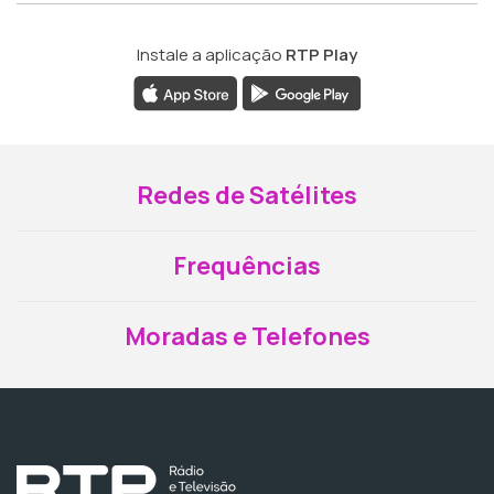
Instale a aplicação
RTP Play
Redes de Satélites
Frequências
Moradas e Telefones