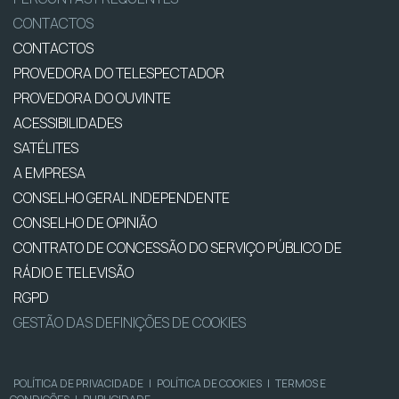
CONTACTOS
CONTACTOS
PROVEDORA DO TELESPECTADOR
PROVEDORA DO OUVINTE
ACESSIBILIDADES
SATÉLITES
A EMPRESA
CONSELHO GERAL INDEPENDENTE
CONSELHO DE OPINIÃO
CONTRATO DE CONCESSÃO DO SERVIÇO PÚBLICO DE
RÁDIO E TELEVISÃO
RGPD
GESTÃO DAS DEFINIÇÕES DE COOKIES
POLÍTICA DE PRIVACIDADE
|
POLÍTICA DE COOKIES
|
TERMOS E