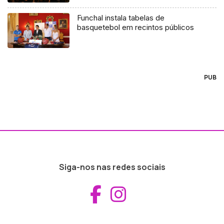
Funchal instala tabelas de
basquetebol em recintos públicos
PUB
Siga-nos nas redes sociais
Aceder ao Fac
Aceder ao I