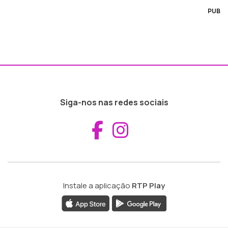
PUB
Siga-nos nas redes sociais
Aceder ao Fac
Aceder ao I
Instale a aplicação
RTP Play