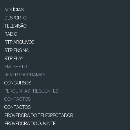
NOTÍCIAS
DESPORTO
TELEVISÃO
RÁDIO
RTP ARQUIVOS
RTP ENSINA
RTP PLAY
EM DIRETO
REVER PROGRAMAS
CONCURSOS
PERGUNTAS FREQUENTES
CONTACTOS
CONTACTOS
PROVEDORA DO TELESPECTADOR
PROVEDORA DO OUVINTE