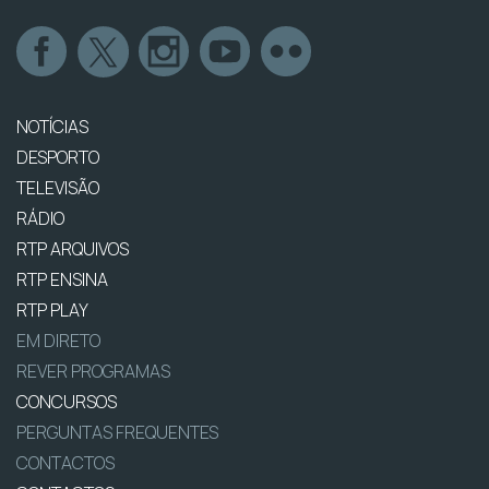
NOTÍCIAS
DESPORTO
TELEVISÃO
RÁDIO
RTP ARQUIVOS
RTP ENSINA
RTP PLAY
EM DIRETO
REVER PROGRAMAS
CONCURSOS
PERGUNTAS FREQUENTES
CONTACTOS