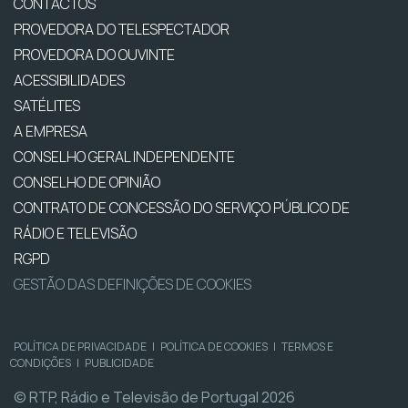
CONTACTOS
PROVEDORA DO TELESPECTADOR
PROVEDORA DO OUVINTE
ACESSIBILIDADES
SATÉLITES
A EMPRESA
CONSELHO GERAL INDEPENDENTE
CONSELHO DE OPINIÃO
CONTRATO DE CONCESSÃO DO SERVIÇO PÚBLICO DE
RÁDIO E TELEVISÃO
RGPD
GESTÃO DAS DEFINIÇÕES DE COOKIES
POLÍTICA DE PRIVACIDADE
|
POLÍTICA DE COOKIES
|
TERMOS E
CONDIÇÕES
|
PUBLICIDADE
© RTP, Rádio e Televisão de Portugal 2026