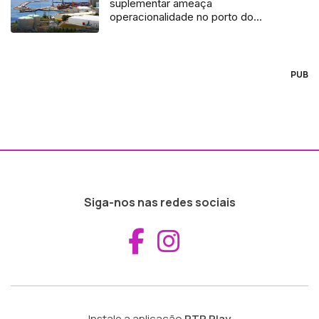
suplementar ameaça
operacionalidade no porto do
Caniçal
PUB
Siga-nos nas redes sociais
Aceder ao Fac
Aceder ao I
Instale a aplicação
RTP Play