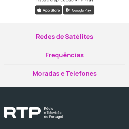
Redes de Satélites
Frequências
Moradas e Telefones