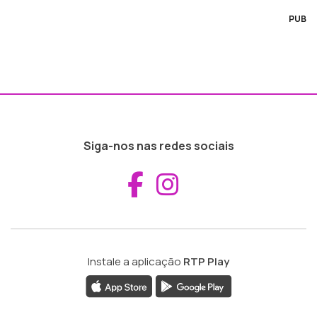
PUB
Siga-nos nas redes sociais
Aceder ao Fac
Aceder ao I
Instale a aplicação
RTP Play