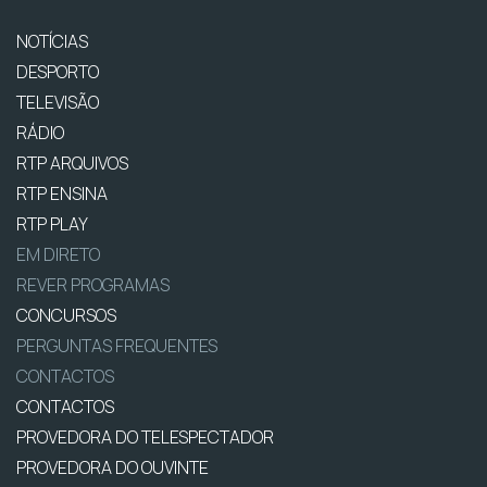
NOTÍCIAS
DESPORTO
TELEVISÃO
RÁDIO
RTP ARQUIVOS
RTP ENSINA
RTP PLAY
EM DIRETO
REVER PROGRAMAS
CONCURSOS
PERGUNTAS FREQUENTES
CONTACTOS
CONTACTOS
PROVEDORA DO TELESPECTADOR
PROVEDORA DO OUVINTE