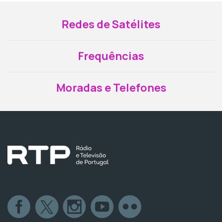
Redes de Satélites
Frequências
Moradas e Telefones