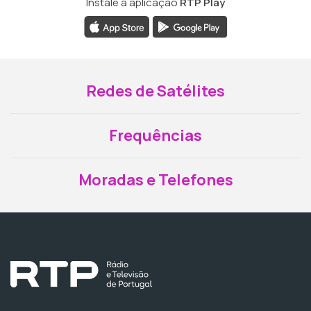
Instale a aplicação
RTP Play
Redes de Satélites
Frequências
Moradas e Telefones