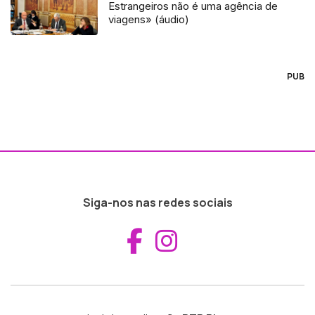
Estrangeiros não é uma agência de
viagens» (áudio)
PUB
Siga-nos nas redes sociais
Aceder ao Fac
Aceder ao I