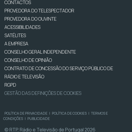
CONTACTOS
PROVEDORA DO TELESPECTADOR
PROVEDORA DO OUVINTE
ACESSIBILIDADES
SATÉLITES
A EMPRESA
CONSELHO GERAL INDEPENDENTE
CONSELHO DE OPINIÃO
CONTRATO DE CONCESSÃO DO SERVIÇO PÚBLICO DE
RÁDIO E TELEVISÃO
RGPD
GESTÃO DAS DEFINIÇÕES DE COOKIES
POLÍTICA DE PRIVACIDADE
|
POLÍTICA DE COOKIES
|
TERMOS E
CONDIÇÕES
|
PUBLICIDADE
© RTP, Rádio e Televisão de Portugal 2026