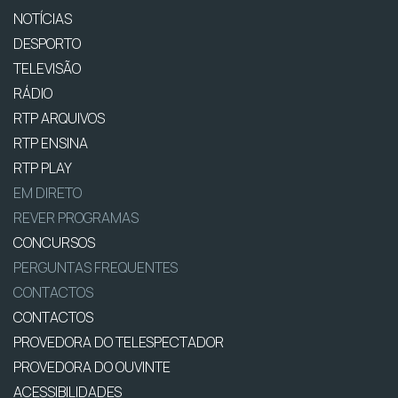
NOTÍCIAS
DESPORTO
TELEVISÃO
RÁDIO
RTP ARQUIVOS
RTP ENSINA
RTP PLAY
EM DIRETO
REVER PROGRAMAS
CONCURSOS
PERGUNTAS FREQUENTES
CONTACTOS
CONTACTOS
PROVEDORA DO TELESPECTADOR
PROVEDORA DO OUVINTE
ACESSIBILIDADES