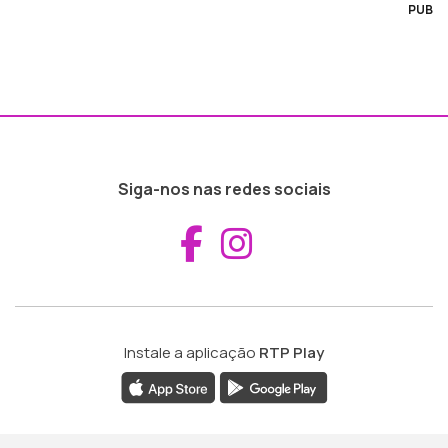
PUB
Siga-nos nas redes sociais
Aceder ao Fac
Aceder ao I
Instale a aplicação
RTP Play