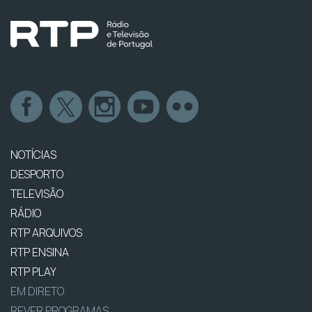
NOTÍCIAS
DESPORTO
TELEVISÃO
RÁDIO
RTP ARQUIVOS
RTP ENSINA
RTP PLAY
EM DIRETO
REVER PROGRAMAS