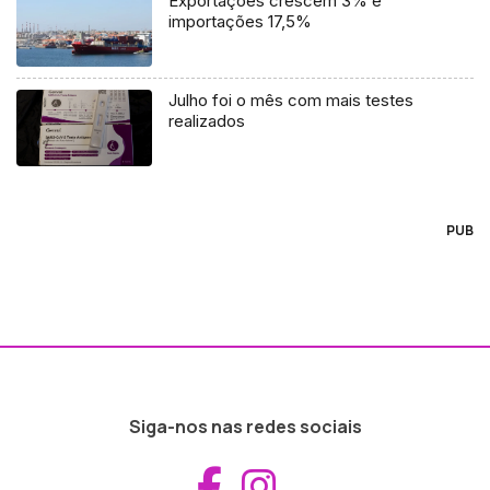
Exportações crescem 3% e
importações 17,5%
Julho foi o mês com mais testes
realizados
PUB
Siga-nos nas redes sociais
Aceder ao Fac
Aceder ao I