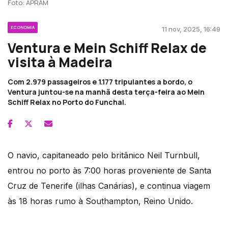
Foto: APRAM
ECONOMIA
11 nov, 2025, 16:49
Ventura e Mein Schiff Relax de
visita à Madeira
Com 2.979 passageiros e 1.177 tripulantes a bordo, o
Ventura juntou-se na manhã desta terça-feira ao Mein
Schiff Relax no Porto do Funchal.
O navio, capitaneado pelo britânico Neil Turnbull,
entrou no porto às 7:00 horas proveniente de Santa
Cruz de Tenerife (ilhas Canárias), e continua viagem
às 18 horas rumo à Southampton, Reino Unido.