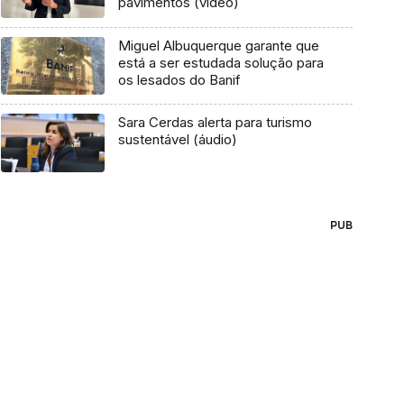
pavimentos (vídeo)
Miguel Albuquerque garante que
está a ser estudada solução para
os lesados do Banif
Sara Cerdas alerta para turismo
sustentável (áudio)
PUB