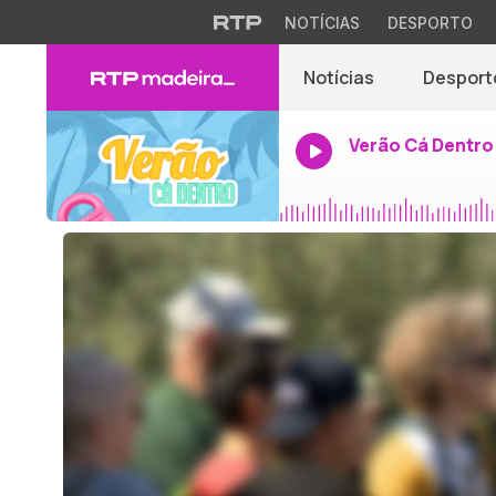
NOTÍCIAS
DESPORTO
Notícias
Desport
Verão Cá Dentro