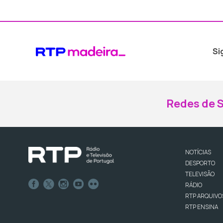
Si
Redes de S
NOTÍCIAS
DESPORTO
TELEVISÃO
RÁDIO
RTP ARQUIVO
RTP ENSINA