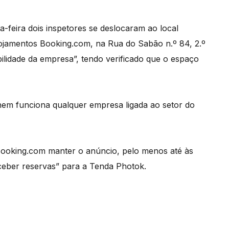
-feira dois inspetores se deslocaram ao local
alojamentos Booking.com, na Rua do Sabão n.º 84, 2.º
abilidade da empresa”, tendo verificado que o espaço
nem funciona qualquer empresa ligada ao setor do
a Booking.com manter o anúncio, pelo menos até às
eceber reservas” para a Tenda Photok.