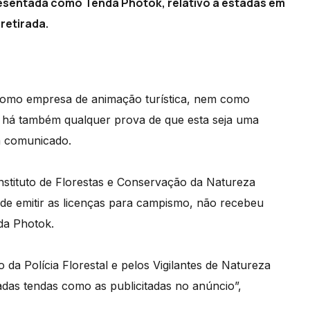
esentada como Tenda Photok, relativo a estadas em
 retirada.
 como empresa de animação turística, nem como
o há também qualquer prova de que esta seja uma
m comunicado.
nstituto de Florestas e Conservação da Natureza
 de emitir as licenças para campismo, não recebeu
nda Photok.
 da Polícia Florestal e pelos Vigilantes de Natureza
das tendas como as publicitadas no anúncio”,