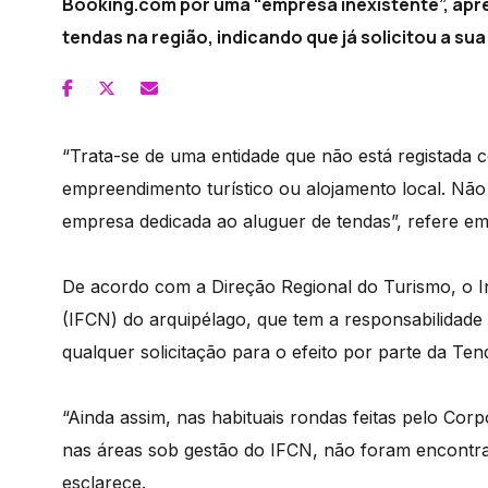
Booking.com por uma “empresa inexistente”, apr
tendas na região, indicando que já solicitou a sua
“Trata-se de uma entidade que não está registada
empreendimento turístico ou alojamento local. Nã
empresa dedicada ao aluguer de tendas”, refere e
De acordo com a Direção Regional do Turismo, o I
(IFCN) do arquipélago, que tem a responsabilidade
qualquer solicitação para o efeito por parte da Te
“Ainda assim, nas habituais rondas feitas pelo Corpo
nas áreas sob gestão do IFCN, não foram encontra
esclarece.