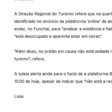
A Direção Regional do Turismo refere que na quarta
identificado no anúncio da plataforma ‘online’ de 
andar, no Funchal, para “analisar a existência e fi
“está desocupado e aparenta estar em obras”.
“Além disso, no prédio em causa não está sediada 
turismo”, refere.
A tutela alerta ainda para o facto de a plataform
15:00 de hoje, apesar de indicar que “não está a r
Lusa