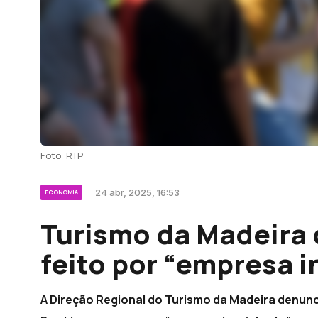
Foto: RTP
24 abr, 2025, 16:53
ECONOMIA
Turismo da Madeira
feito por “empresa i
A Direção Regional do Turismo da Madeira denunc