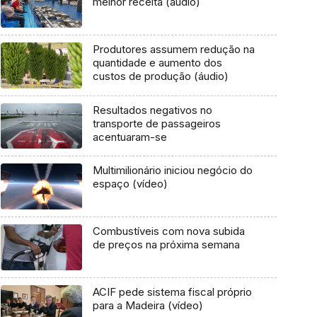
melhor receita (áudio)
Produtores assumem redução na
quantidade e aumento dos
custos de produção (áudio)
Resultados negativos no
transporte de passageiros
acentuaram-se
Multimilionário iniciou negócio do
espaço (vídeo)
Combustíveis com nova subida
de preços na próxima semana
ACIF pede sistema fiscal próprio
para a Madeira (vídeo)