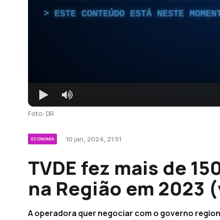
ESTE CONTEÚDO ESTÁ NESTE MOMEN
Foto: DR
10 jan, 2024, 21:51
ECONOMIA
TVDE fez mais de 15
na Região em 2023 (
A operadora quer negociar com o governo regiona