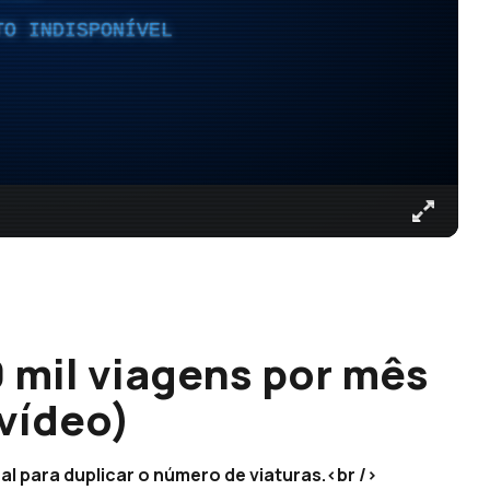
TO INDISPONÍVEL
0 mil viagens por mês
vídeo)
l para duplicar o número de viaturas.<br />