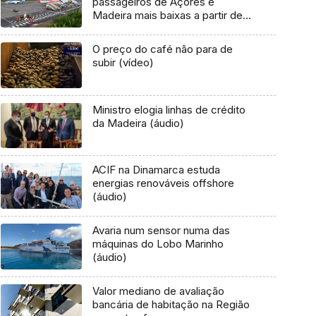
passageiros de Açores e
Madeira mais baixas a partir de
hoje (áudio)
O preço do café não para de
subir (vídeo)
Ministro elogia linhas de crédito
da Madeira (áudio)
ACIF na Dinamarca estuda
energias renováveis offshore
(áudio)
Avaria num sensor numa das
máquinas do Lobo Marinho
(áudio)
Valor mediano de avaliação
bancária de habitação na Região