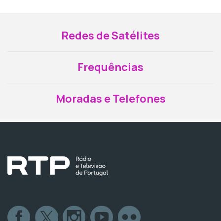
Redes de Satélites
Frequências
Moradas e Telefones