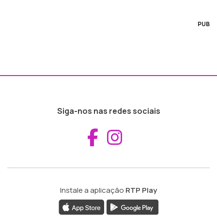
PUB
Siga-nos nas redes sociais
Aceder ao Fac
Aceder ao I
Instale a aplicação
RTP Play