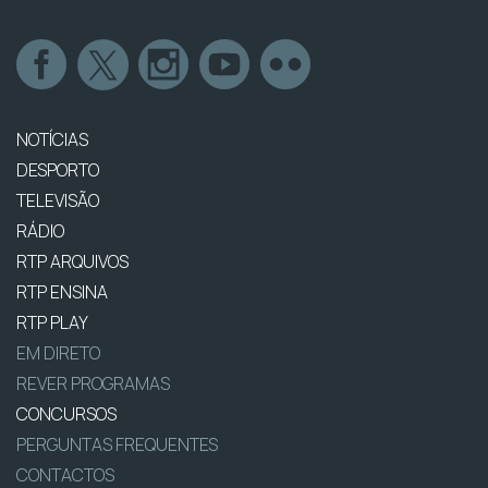
NOTÍCIAS
DESPORTO
TELEVISÃO
RÁDIO
RTP ARQUIVOS
RTP ENSINA
RTP PLAY
EM DIRETO
REVER PROGRAMAS
CONCURSOS
PERGUNTAS FREQUENTES
CONTACTOS