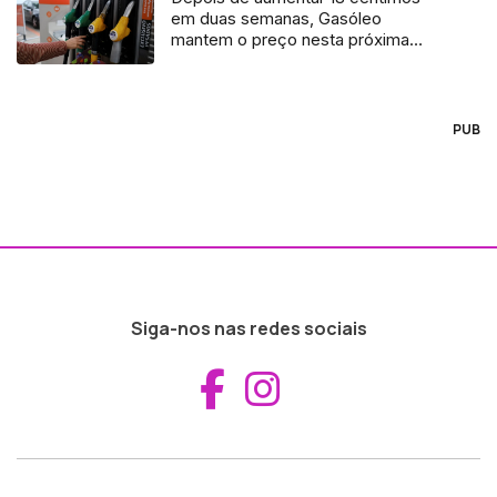
em duas semanas, Gasóleo
mantem o preço nesta próxima
semana
PUB
Siga-nos nas redes sociais
Aceder ao Fac
Aceder ao I