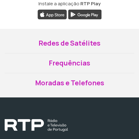
Instale a aplicação
RTP Play
Redes de Satélites
Frequências
Moradas e Telefones