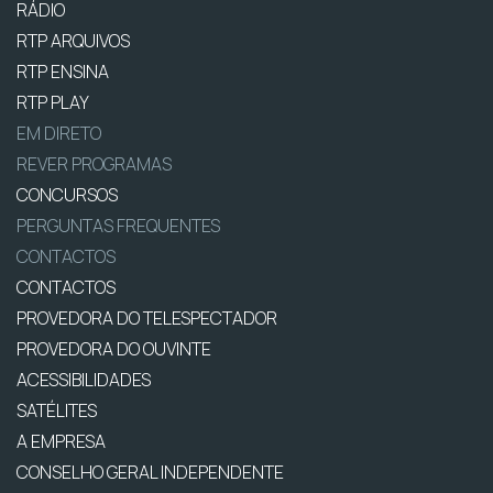
RÁDIO
RTP ARQUIVOS
RTP ENSINA
RTP PLAY
EM DIRETO
REVER PROGRAMAS
CONCURSOS
PERGUNTAS FREQUENTES
CONTACTOS
CONTACTOS
PROVEDORA DO TELESPECTADOR
PROVEDORA DO OUVINTE
ACESSIBILIDADES
SATÉLITES
A EMPRESA
CONSELHO GERAL INDEPENDENTE