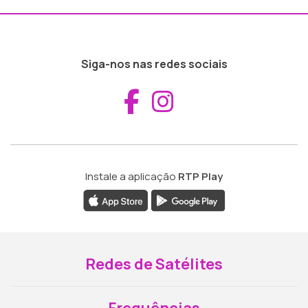
Siga-nos nas redes sociais
Aceder ao Fac
Aceder ao I
Instale a aplicação
RTP Play
Redes de Satélites
Frequências