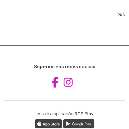
PUB
Siga-nos nas redes sociais
Aceder ao Fac
Aceder ao I
Instale a aplicação
RTP Play