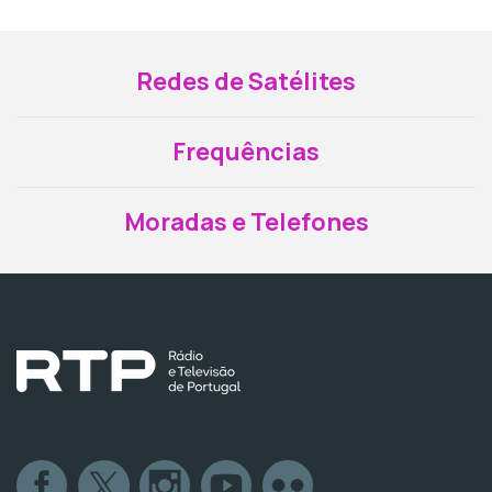
Redes de Satélites
Frequências
Moradas e Telefones