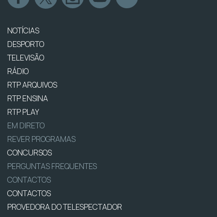
NOTÍCIAS
DESPORTO
TELEVISÃO
RÁDIO
RTP ARQUIVOS
RTP ENSINA
RTP PLAY
EM DIRETO
REVER PROGRAMAS
CONCURSOS
PERGUNTAS FREQUENTES
CONTACTOS
CONTACTOS
PROVEDORA DO TELESPECTADOR