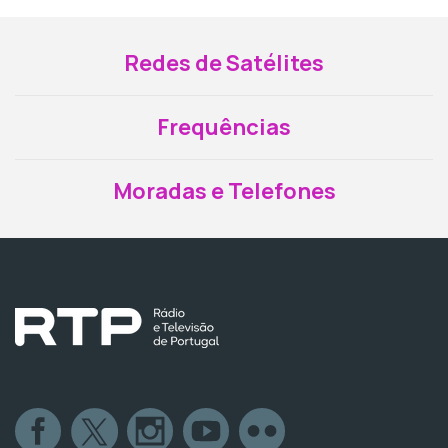
Redes de Satélites
Frequências
Moradas e Telefones