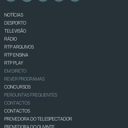
NOTÍCIAS
DESPORTO
TELEVISÃO
RÁDIO
RTP ARQUIVOS
RTP ENSINA
RTP PLAY
EM DIRETO
REVER PROGRAMAS
CONCURSOS
PERGUNTAS FREQUENTES
CONTACTOS
CONTACTOS
PROVEDORA DO TELESPECTADOR
PROVEDORA DO OUVINTE