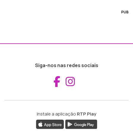
PUB
Siga-nos nas redes sociais
Aceder ao Fac
Aceder ao I
Instale a aplicação
RTP Play