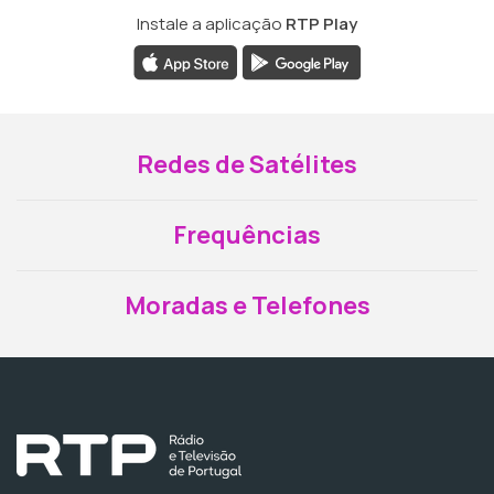
Instale a aplicação
RTP Play
Redes de Satélites
Frequências
Moradas e Telefones