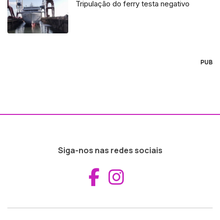
Tripulação do ferry testa negativo
PUB
Siga-nos nas redes sociais
Aceder ao Fac
Aceder ao I