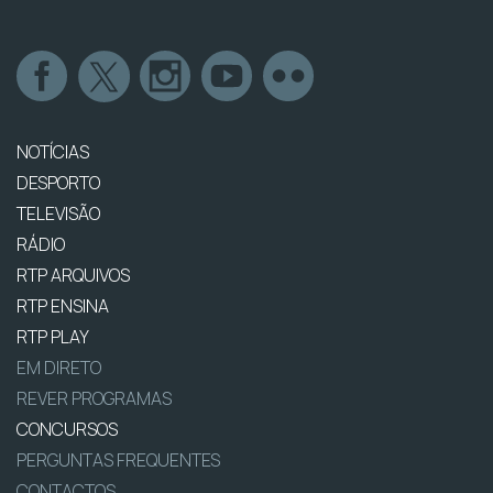
NOTÍCIAS
DESPORTO
TELEVISÃO
RÁDIO
RTP ARQUIVOS
RTP ENSINA
RTP PLAY
EM DIRETO
REVER PROGRAMAS
CONCURSOS
PERGUNTAS FREQUENTES
CONTACTOS