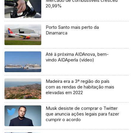
Mercado de combustíveis cresceu
20,99%
Porto Santo mais perto da
Dinamarca
Até à próxima AIDAnova, bem-
vindo AIDAperla (vídeo)
Madeira era a 3ª região do país
com as rendas de habitação mais
elevadas em 2022
Musk desiste de comprar o Twitter
que anuncia ações legais para fazer
cumprir o acordo