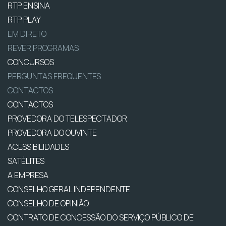
RTP ENSINA
RTP PLAY
EM DIRETO
REVER PROGRAMAS
CONCURSOS
PERGUNTAS FREQUENTES
CONTACTOS
CONTACTOS
PROVEDORA DO TELESPECTADOR
PROVEDORA DO OUVINTE
ACESSIBILIDADES
SATÉLITES
A EMPRESA
CONSELHO GERAL INDEPENDENTE
CONSELHO DE OPINIÃO
CONTRATO DE CONCESSÃO DO SERVIÇO PÚBLICO DE