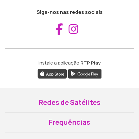
Siga-nos nas redes sociais
Aceder ao Fac
Aceder ao I
Instale a aplicação
RTP Play
Redes de Satélites
Frequências