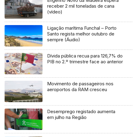
Engenho Novo da Madeira espera
receber 2 mil toneladas de cana
(vídeo)
Ligação marítima Funchal – Porto
Santo regista melhor outubro de
sempre (Áudio)
Dívida pública recua para 126,7% do
PIB no 2.º trimestre face ao anterior
Movimento de passageiros nos
aeroportos da RAM cresceu
Desemprego registado aumenta
em julho na Região