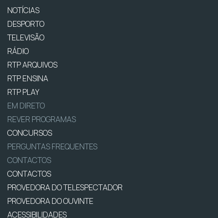
NOTÍCIAS
DESPORTO
TELEVISÃO
RÁDIO
RTP ARQUIVOS
RTP ENSINA
RTP PLAY
EM DIRETO
REVER PROGRAMAS
CONCURSOS
PERGUNTAS FREQUENTES
CONTACTOS
CONTACTOS
PROVEDORA DO TELESPECTADOR
PROVEDORA DO OUVINTE
ACESSIBILIDADES