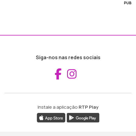
PUB
Siga-nos nas redes sociais
Aceder ao Fac
Aceder ao I
Instale a aplicação
RTP Play