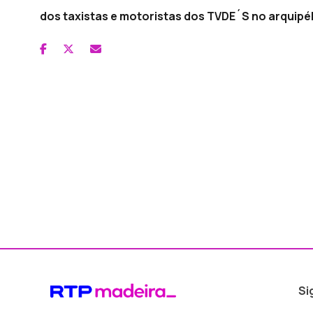
dos taxistas e motoristas dos TVDE´S no arquipé
Si