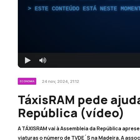
ESTE CONTEÚDO ESTÁ NESTE MOMEN
24 nov, 2024, 21:12
ECONOMIA
TáxisRAM pede ajuda
República (vídeo)
A TÁXISRAM vai à Assembleia da República aprese
viaturas o número de TVDE´S na Madeira. A asso