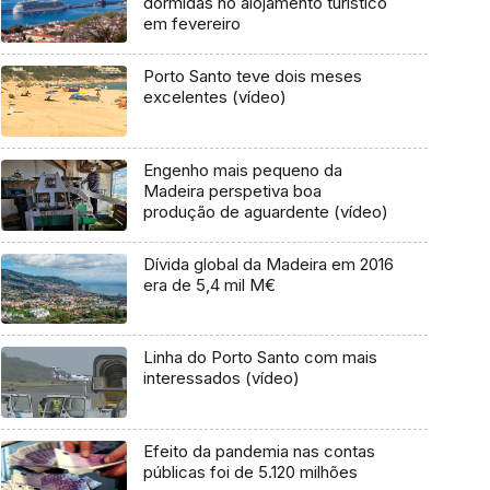
dormidas no alojamento turístico
em fevereiro
Porto Santo teve dois meses
excelentes (vídeo)
Engenho mais pequeno da
Madeira perspetiva boa
produção de aguardente (vídeo)
Dívida global da Madeira em 2016
era de 5,4 mil M€
Linha do Porto Santo com mais
interessados (vídeo)
Efeito da pandemia nas contas
públicas foi de 5.120 milhões