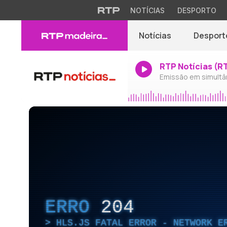
NOTÍCIAS
DESPORTO
Notícias
Desport
RTP Notícias (R
Emissão em simultâ
ERRO
204
HLS.JS FATAL ERROR - NETWORK E