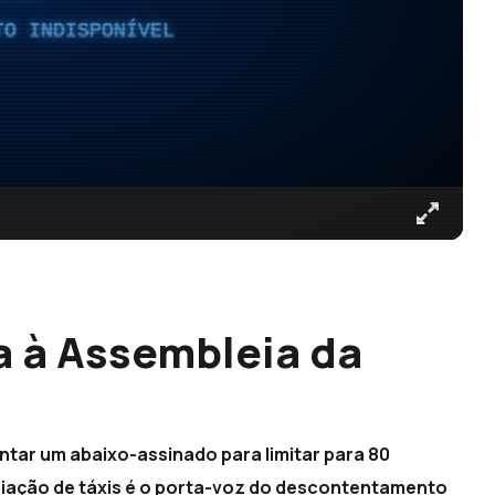
TO INDISPONÍVEL
 à Assembleia da
ntar um abaixo-assinado para limitar para 80
ciação de táxis é o porta-voz do descontentamento