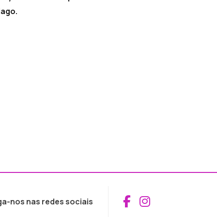
lago.
Aceder ao Fac
Aceder ao I
ga-nos nas redes sociais