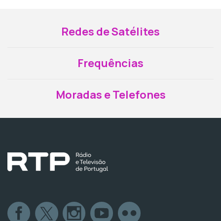
Redes de Satélites
Frequências
Moradas e Telefones