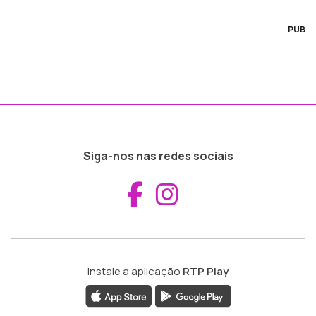
PUB
Siga-nos nas redes sociais
Aceder ao Fac
Aceder ao I
Instale a aplicação
RTP Play