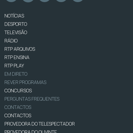
NOTÍCIAS
DESPORTO
TELEVISÃO
RÁDIO
RTP ARQUIVOS
RTP ENSINA
RTP PLAY
EM DIRETO
REVER PROGRAMAS
CONCURSOS
PERGUNTAS FREQUENTES
CONTACTOS
CONTACTOS
PROVEDORA DO TELESPECTADOR
PROVEDORA DO OUVINTE