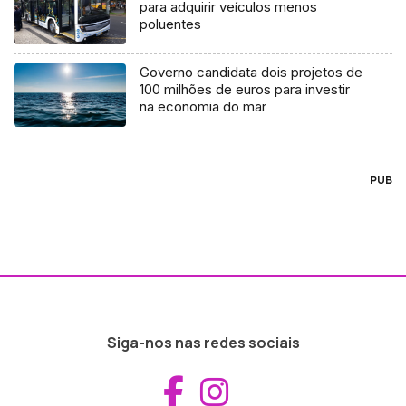
para adquirir veículos menos
poluentes
Governo candidata dois projetos de
100 milhões de euros para investir
na economia do mar
PUB
Siga-nos nas redes sociais
Aceder ao Fac
Aceder ao I