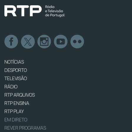
NOTÍCIAS
DESPORTO
TELEVISÃO
RÁDIO
RTP ARQUIVOS
RTP ENSINA
RTP PLAY
EM DIRETO
REVER PROGRAMAS