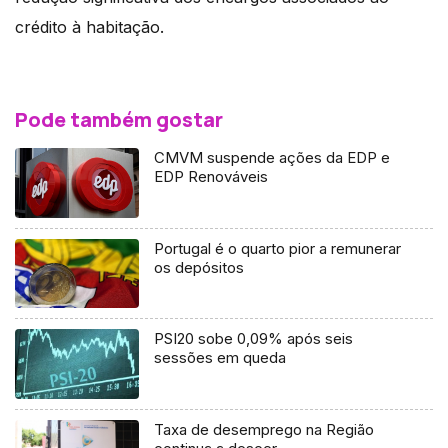
crédito à habitação.
Pode também gostar
CMVM suspende ações da EDP e
EDP Renováveis
Portugal é o quarto pior a remunerar
os depósitos
PSI20 sobe 0,09% após seis
sessões em queda
Taxa de desemprego na Região