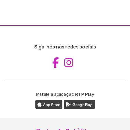
Siga-nos nas redes sociais
Aceder ao Fac
Aceder ao I
Instale a aplicação
RTP Play