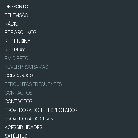
DESPORTO
TELEVISÃO
RÁDIO
RTP ARQUIVOS
RTP ENSINA
RTP PLAY
EM DIRETO
REVER PROGRAMAS
CONCURSOS
PERGUNTAS FREQUENTES
CONTACTOS
CONTACTOS
PROVEDORA DO TELESPECTADOR
PROVEDORA DO OUVINTE
ACESSIBILIDADES
SATÉLITES