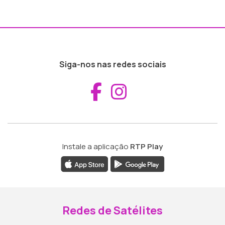
Siga-nos nas redes sociais
Aceder ao Fac
Aceder ao I
Instale a aplicação
RTP Play
Redes de Satélites