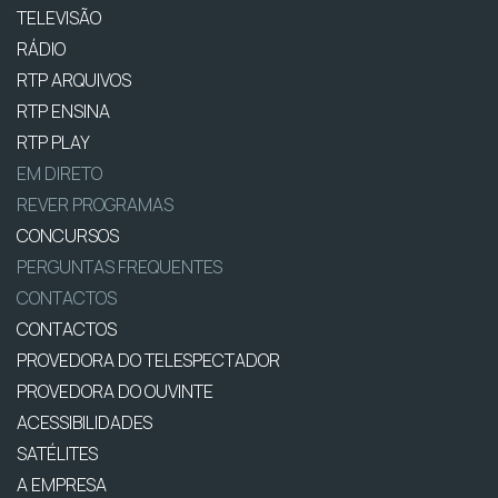
TELEVISÃO
RÁDIO
RTP ARQUIVOS
RTP ENSINA
RTP PLAY
EM DIRETO
REVER PROGRAMAS
CONCURSOS
PERGUNTAS FREQUENTES
CONTACTOS
CONTACTOS
PROVEDORA DO TELESPECTADOR
PROVEDORA DO OUVINTE
ACESSIBILIDADES
SATÉLITES
A EMPRESA