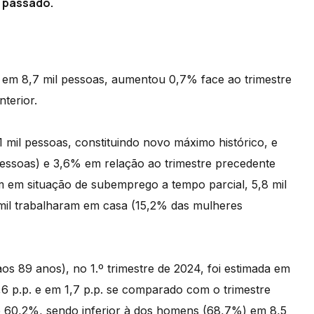
o passado.
 em 8,7 mil pessoas, aumentou 0,7% face ao trimestre
terior.
mil pessoas, constituindo novo máximo histórico, e
ssoas) e 3,6% em relação ao trimestre precedente
m em situação de subemprego a tempo parcial, 5,8 mil
 mil trabalharam em casa (15,2% das mulheres
aos 89 anos), no 1.º trimestre de 2024, foi estimada em
6 p.p. e em 1,7 p.p. se comparado com o trimestre
de 60,2%, sendo inferior à dos homens (68,7%) em 8,5