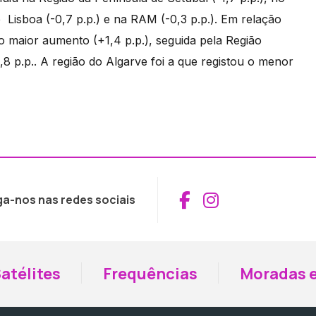
de Lisboa (-0,7 p.p.) e na RAM (-0,3 p.p.). Em relação
 o maior aumento (+1,4 p.p.), seguida pela Região
 p.p.. A região do Algarve foi a que registou o menor
Aceder ao Fac
Aceder ao I
ga-nos nas redes sociais
atélites
Frequências
Moradas e