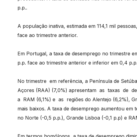
p.p..
A população inativa, estimada em 114,1 mil pessoa
face ao trimestre anterior.
Em Portugal, a taxa de desemprego no trimestre em
p.p. face ao trimestre anterior e inferior em 0,4 p
No trimestre em referência, a Península de Setúb
Açores (RAA) (7,0%) apresentam as taxas de d
a RAM (6,1%) e as regiões do Alentejo (6,2%), Gr
mais baixos. A taxa de desemprego aumentou em ter
no Norte (-0,5 p.p.), Grande Lisboa (-0,1 p.p) e RAM
Em termos homólogos, a taxa de desemprego diminui