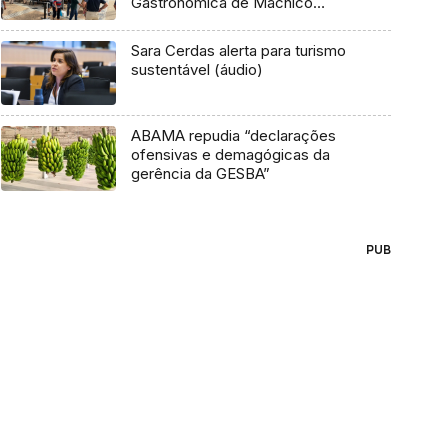
Gastronómica de Machico
(vídeo)
Sara Cerdas alerta para turismo
sustentável (áudio)
ABAMA repudia “declarações
ofensivas e demagógicas da
gerência da GESBA”
PUB