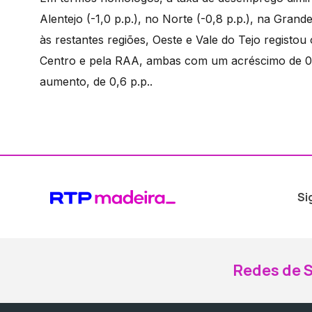
Alentejo (-1,0 p.p.), no Norte (-0,8 p.p.), na Gran
às restantes regiões, Oeste e Vale do Tejo registou
Centro e pela RAA, ambas com um acréscimo de 0,8
aumento, de 0,6 p.p..
Si
Redes de S