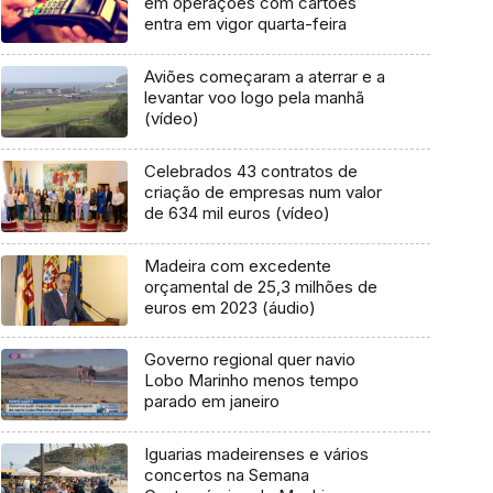
em operações com cartões
entra em vigor quarta-feira
Aviões começaram a aterrar e a
levantar voo logo pela manhã
(vídeo)
Celebrados 43 contratos de
criação de empresas num valor
de 634 mil euros (vídeo)
Madeira com excedente
orçamental de 25,3 milhões de
euros em 2023 (áudio)
Governo regional quer navio
Lobo Marinho menos tempo
parado em janeiro
Iguarias madeirenses e vários
concertos na Semana