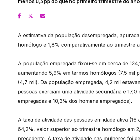
menos 0,3 pp do que no primeiro trimestre do an
A estimativa da população desempregada, apurada
homólogo e 1,8% comparativamente ao trimestre an
A população empregada fixou-se em cerca de 134,1 
aumentando 5,9% em termos homólogos (7,5 mil pe
(4,7 mil). Da população empregada, 4,2 mil estava
pessoas exerciam uma atividade secundária e 17,0
empregadas e 10,3% dos homens empregados).
A taxa de atividade das pessoas em idade ativa (16 
64,2%, valor superior ao trimestre homólogo em 2,
precedente. A taxa de atividade nas mulheres foi 