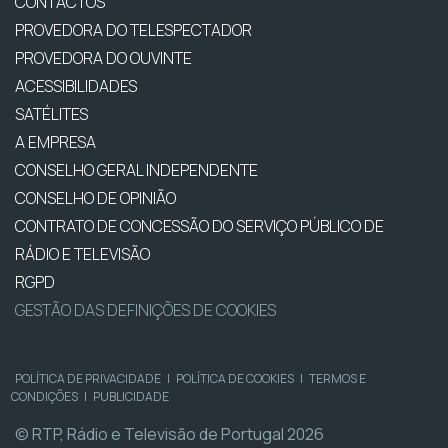
CONTACTOS
PROVEDORA DO TELESPECTADOR
PROVEDORA DO OUVINTE
ACESSIBILIDADES
SATÉLITES
A EMPRESA
CONSELHO GERAL INDEPENDENTE
CONSELHO DE OPINIÃO
CONTRATO DE CONCESSÃO DO SERVIÇO PÚBLICO DE
RÁDIO E TELEVISÃO
RGPD
GESTÃO DAS DEFINIÇÕES DE COOKIES
POLÍTICA DE PRIVACIDADE
|
POLÍTICA DE COOKIES
|
TERMOS E
CONDIÇÕES
|
PUBLICIDADE
© RTP, Rádio e Televisão de Portugal 2026