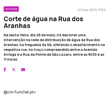
SOCIEDADE
27 mai, 2021, 11:53
Corte de água na Rua dos
Aranhas
Na sexta-feira, dia 28 de maio, irá decorrer uma
intervenção na rede de distribuição de água da Rua dos
Aranhas, na freguesia da Sé, afetando o abastecimento na
respetiva rua, no troço compreendido entre a Avenida
Arriaga e a Rua da Ponte de São Lazaro, entre as 9h30 e as
11 horas.
@cm-funchal.pt>