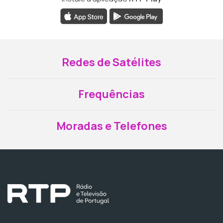
Redes de Satélites
Frequências
Moradas e Telefones