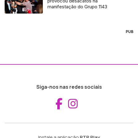
provocou desacatos na
manifestação do Grupo 1143
PUB
Siga-nos nas redes sociais
Aceder ao Fac
Aceder ao I
Instale a aplicação
RTP Play