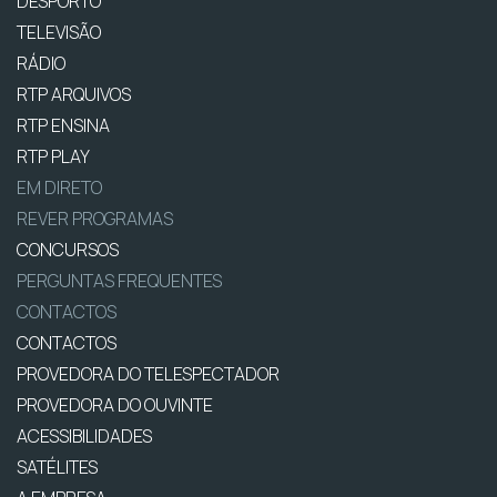
DESPORTO
TELEVISÃO
RÁDIO
RTP ARQUIVOS
RTP ENSINA
RTP PLAY
EM DIRETO
REVER PROGRAMAS
CONCURSOS
PERGUNTAS FREQUENTES
CONTACTOS
CONTACTOS
PROVEDORA DO TELESPECTADOR
PROVEDORA DO OUVINTE
ACESSIBILIDADES
SATÉLITES