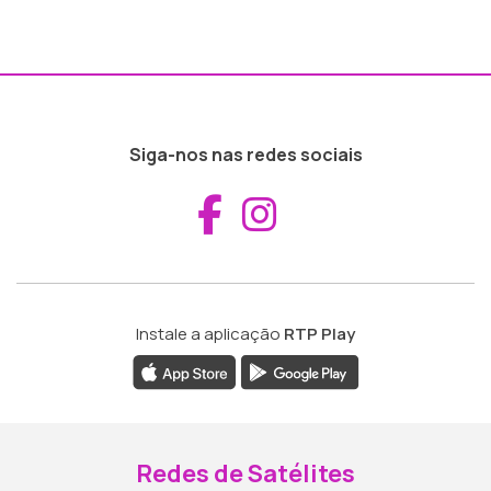
Siga-nos nas redes sociais
Aceder ao Fac
Aceder ao I
Instale a aplicação
RTP Play
Redes de Satélites