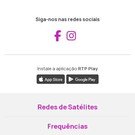
Siga-nos nas redes sociais
Aceder ao Fac
Aceder ao I
Instale a aplicação
RTP Play
Redes de Satélites
Frequências