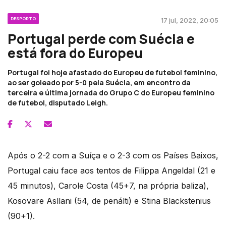
DESPORTO
17 jul, 2022, 20:05
Portugal perde com Suécia e
está fora do Europeu
Portugal foi hoje afastado do Europeu de futebol feminino,
ao ser goleado por 5-0 pela Suécia, em encontro da
terceira e última jornada do Grupo C do Europeu feminino
de futebol, disputado Leigh.
Após o 2-2 com a Suíça e o 2-3 com os Países Baixos,
Portugal caiu face aos tentos de Filippa Angeldal (21 e
45 minutos), Carole Costa (45+7, na própria baliza),
Kosovare Asllani (54, de penálti) e Stina Blackstenius
(90+1).