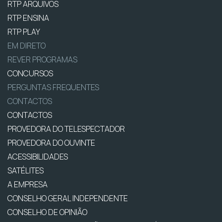
RTP ARQUIVOS
RTP ENSINA
RTP PLAY
EM DIRETO
REVER PROGRAMAS
CONCURSOS
PERGUNTAS FREQUENTES
CONTACTOS
CONTACTOS
PROVEDORA DO TELESPECTADOR
PROVEDORA DO OUVINTE
ACESSIBILIDADES
SATÉLITES
A EMPRESA
CONSELHO GERAL INDEPENDENTE
CONSELHO DE OPINIÃO