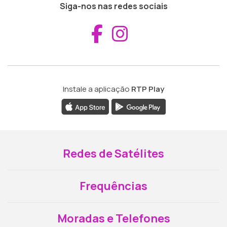
Siga-nos nas redes sociais
Aceder ao Fac
Aceder ao I
Instale a aplicação
RTP Play
Redes de Satélites
Frequências
Moradas e Telefones