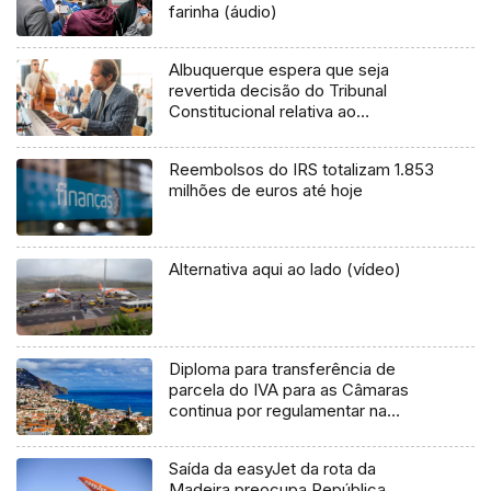
farinha (áudio)
Albuquerque espera que seja
revertida decisão do Tribunal
Constitucional relativa ao
arrendamento apoiado (áudio)
Reembolsos do IRS totalizam 1.853
milhões de euros até hoje
Alternativa aqui ao lado (vídeo)
Diploma para transferência de
parcela do IVA para as Câmaras
continua por regulamentar na
Madeira
Saída da easyJet da rota da
Madeira preocupa República