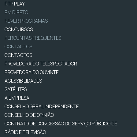
RTP PLAY
EM DIRETO
REVER PROGRAMAS
CONCURSOS
PERGUNTAS FREQUENTES
CONTACTOS
CONTACTOS
PROVEDORA DO TELESPECTADOR
PROVEDORA DO OUVINTE
ACESSIBILIDADES
SATÉLITES
A EMPRESA
CONSELHO GERAL INDEPENDENTE
CONSELHO DE OPINIÃO
CONTRATO DE CONCESSÃO DO SERVIÇO PÚBLICO DE
RÁDIO E TELEVISÃO