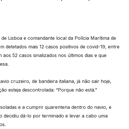
 de Lisboa e comandante local da Polícia Marítima de
am detetados mais 12 casos positivos de covid-19, entre
m aos 52 casos sinalizados nos últimos dias e que
esa.
io cruzeiro, de bandeira italiana, já não sair hoje,
ção esteja descontrolada: “Porque não está.”
isoladas e a cumprir quarentena dentro do navio, e
 decidiu dá-lo por terminado e levar a cabo uma
os.