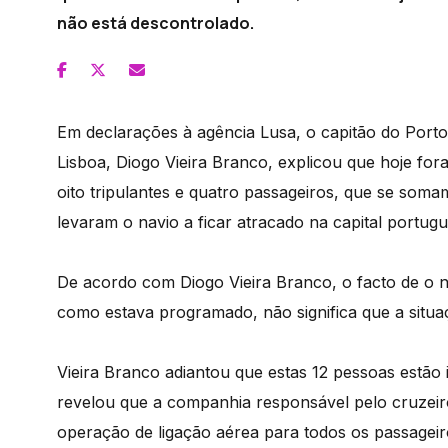
não está descontrolado.
Em declarações à agência Lusa, o capitão do Porto
Lisboa, Diogo Vieira Branco, explicou que hoje for
oito tripulantes e quatro passageiros, que se soma
levaram o navio a ficar atracado na capital portugu
De acordo com Diogo Vieira Branco, o facto de o nav
como estava programado, não significa que a situa
Vieira Branco adiantou que estas 12 pessoas estão 
revelou que a companhia responsável pelo cruzeiro
operação de ligação aérea para todos os passageir