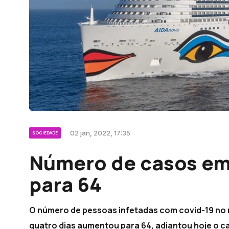
02 jan, 2022, 17:35
SOCIEDADE
Número de casos em 
para 64
O número de pessoas infetadas com covid-19 no 
quatro dias aumentou para 64, adiantou hoje o ca