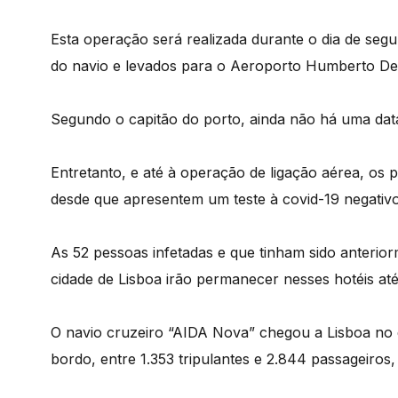
Esta operação será realizada durante o dia de segu
do navio e levados para o Aeroporto Humberto De
Segundo o capitão do porto, ainda não há uma data 
Entretanto, e até à operação de ligação aérea, os 
desde que apresentem um teste à covid-19 negativo
As 52 pessoas infetadas e que tinham sido anterior
cidade de Lisboa irão permanecer nesses hotéis at
O navio cruzeiro “AIDA Nova” chegou a Lisboa no 
bordo, entre 1.353 tripulantes e 2.844 passageiros,