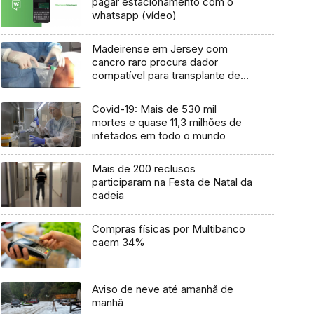
pagar estacionamento com o
whatsapp (vídeo)
Madeirense em Jersey com
cancro raro procura dador
compatível para transplante de
ADN (Áudio)
Covid-19: Mais de 530 mil
mortes e quase 11,3 milhões de
infetados em todo o mundo
Mais de 200 reclusos
participaram na Festa de Natal da
cadeia
Compras físicas por Multibanco
caem 34%
Aviso de neve até amanhã de
manhã