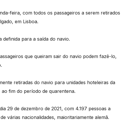
nda-feira, com todos os passageiros a serem retirados
lgado, em Lisboa.
definida para a saída do navio.
passageiros que queiram sair do navio podem fazê-lo,
.
mente retiradas do navio para unidades hoteleiras da
é ao fim do período de quarentena.
dia 29 de dezembro de 2021, com 4.197 pessoas a
 de várias nacionalidades, maioritariamente alemã.