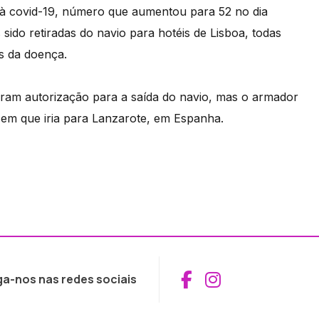
s à covid-19, número que aumentou para 52 no dia
ido retiradas do navio para hotéis de Lisboa, todas
os da doença.
eram autorização para a saída do navio, mas o armador
a em que iria para Lanzarote, em Espanha.
Aceder ao Fac
Aceder ao I
ga-nos nas redes sociais