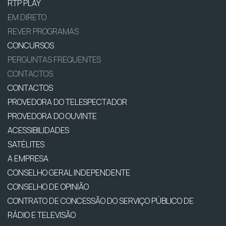
RTP PLAY
EM DIRETO
REVER PROGRAMAS
CONCURSOS
PERGUNTAS FREQUENTES
CONTACTOS
CONTACTOS
PROVEDORA DO TELESPECTADOR
PROVEDORA DO OUVINTE
ACESSIBILIDADES
SATÉLITES
A EMPRESA
CONSELHO GERAL INDEPENDENTE
CONSELHO DE OPINIÃO
CONTRATO DE CONCESSÃO DO SERVIÇO PÚBLICO DE
RÁDIO E TELEVISÃO