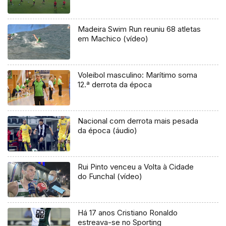
Madeira Swim Run reuniu 68 atletas
em Machico (vídeo)
Voleibol masculino: Marítimo soma
12.ª derrota da época
Nacional com derrota mais pesada
da época (áudio)
Rui Pinto venceu a Volta à Cidade
do Funchal (vídeo)
Há 17 anos Cristiano Ronaldo
estreava-se no Sporting