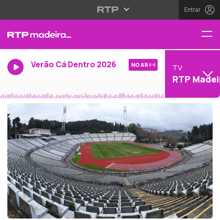
Entrar
Verão Cá Dentro 2026
NO AR
TV
RTP Madei