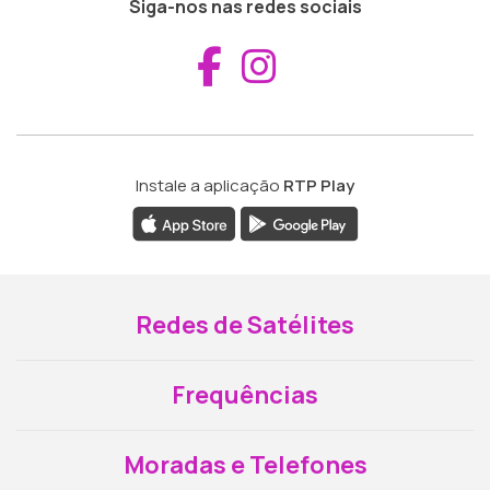
Siga-nos nas redes sociais
Aceder ao Fac
Aceder ao I
Instale a aplicação
RTP Play
Redes de Satélites
Frequências
Moradas e Telefones