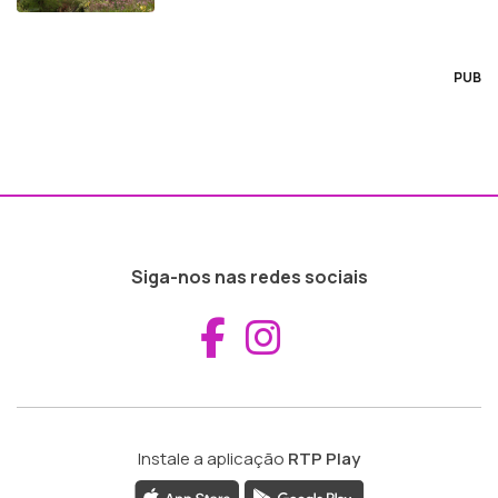
PUB
Siga-nos nas redes sociais
Aceder ao Fac
Aceder ao I
Instale a aplicação
RTP Play