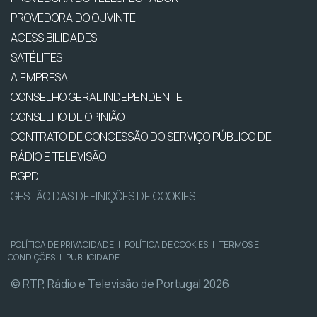
PROVEDORA DO OUVINTE
ACESSIBILIDADES
SATÉLITES
A EMPRESA
CONSELHO GERAL INDEPENDENTE
CONSELHO DE OPINIÃO
CONTRATO DE CONCESSÃO DO SERVIÇO PÚBLICO DE
RÁDIO E TELEVISÃO
RGPD
GESTÃO DAS DEFINIÇÕES DE COOKIES
POLÍTICA DE PRIVACIDADE
|
POLÍTICA DE COOKIES
|
TERMOS E
CONDIÇÕES
|
PUBLICIDADE
© RTP, Rádio e Televisão de Portugal 2026