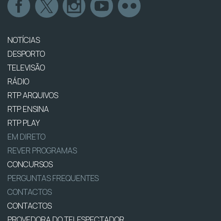
NOTÍCIAS
DESPORTO
TELEVISÃO
RÁDIO
RTP ARQUIVOS
RTP ENSINA
RTP PLAY
EM DIRETO
REVER PROGRAMAS
CONCURSOS
PERGUNTAS FREQUENTES
CONTACTOS
CONTACTOS
PROVEDORA DO TELESPECTADOR