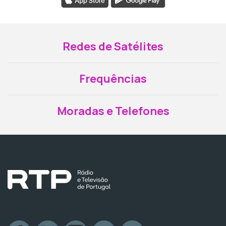
Redes de Satélites
Frequências
Moradas e Telefones