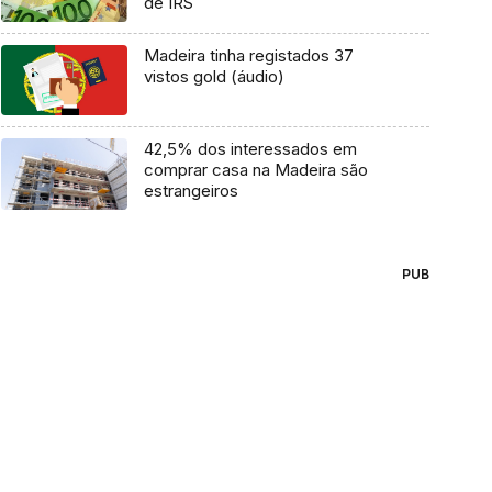
de IRS
Madeira tinha registados 37
vistos gold (áudio)
42,5% dos interessados em
comprar casa na Madeira são
estrangeiros
PUB