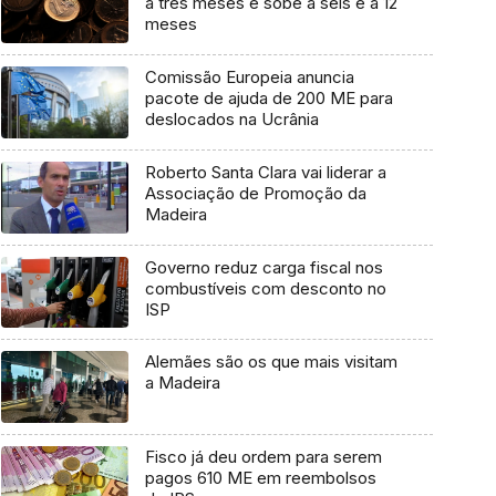
a três meses e sobe a seis e a 12
meses
Comissão Europeia anuncia
pacote de ajuda de 200 ME para
deslocados na Ucrânia
Roberto Santa Clara vai liderar a
Associação de Promoção da
Madeira
Governo reduz carga fiscal nos
combustíveis com desconto no
ISP
Alemães são os que mais visitam
a Madeira
Fisco já deu ordem para serem
pagos 610 ME em reembolsos