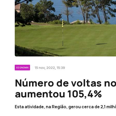
15 nov, 2022, 15:39
ECONOMIA
Número de voltas no
aumentou 105,4%
Esta atividade, na Região, gerou cerca de 2,1 milh