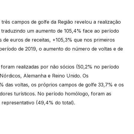
 três campos de golfe da Região revelou a realização
2, traduzindo um aumento de 105,4% face ao período
es de euros de receitas, +105,3% que nos primeiros
período de 2019, o aumento do número de voltas e de
 foram realizadas por não sócios (50,2% no período
 Nórdicos, Alemanha e Reino Unido. Os
% das voltas, os próprios campos de golfe 33,7% e os
dores turísticos. No período homólogo, foram as
 representativo (49,4% do total).