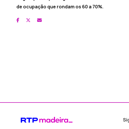
de ocupação que rondam os 60 a 70%.
Si