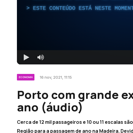
ESTE CONTEÚDO ESTÁ NESTE MOMEN
16 nov, 2021, 11:15
ECONOMIA
Porto com grande ex
ano (áudio)
Cerca de 12 mil passageiros e 10 ou 11 escalas sã
Região para a passagem de ano na Madeira. Devid