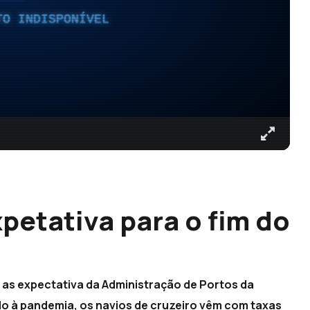
TO INDISPONÍVEL
petativa para o fim do
o as expectativa da Administração de Portos da
o à pandemia, os navios de cruzeiro vêm com taxas