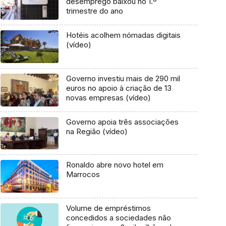
desemprego baixou no 1.º
trimestre do ano
Hotéis acolhem nómadas digitais
(vídeo)
Governo investiu mais de 290 mil
euros no apoio à criação de 13
novas empresas (vídeo)
Governo apoia três associações
na Região (vídeo)
Ronaldo abre novo hotel em
Marrocos
Volume de empréstimos
concedidos a sociedades não