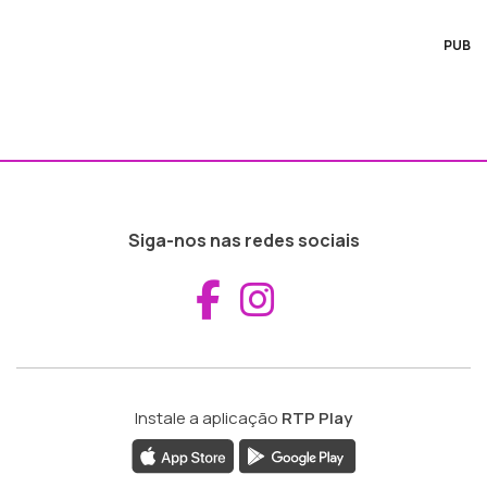
PUB
Siga-nos nas redes sociais
Aceder ao Fac
Aceder ao I
Instale a aplicação
RTP Play