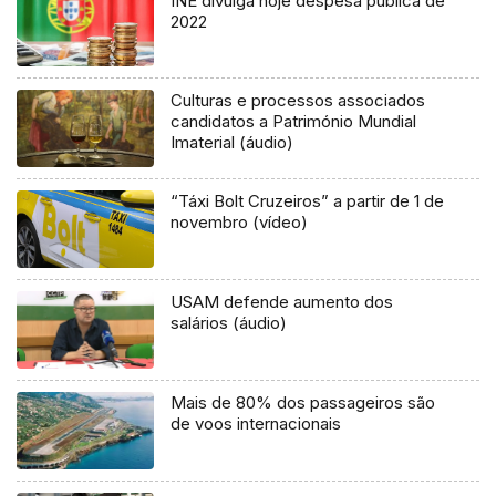
INE divulga hoje despesa pública de
2022
Culturas e processos associados
candidatos a Património Mundial
Imaterial (áudio)
“Táxi Bolt Cruzeiros” a partir de 1 de
novembro (vídeo)
USAM defende aumento dos
salários (áudio)
Mais de 80% dos passageiros são
de voos internacionais