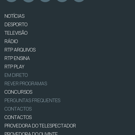
NOTÍCIAS
DESPORTO
TELEVISÃO
RÁDIO
RTP ARQUIVOS
RTP ENSINA
RTP PLAY
EM DIRETO
REVER PROGRAMAS
CONCURSOS
PERGUNTAS FREQUENTES
CONTACTOS
CONTACTOS
PROVEDORA DO TELESPECTADOR
PROVEDORA DO OUVINTE