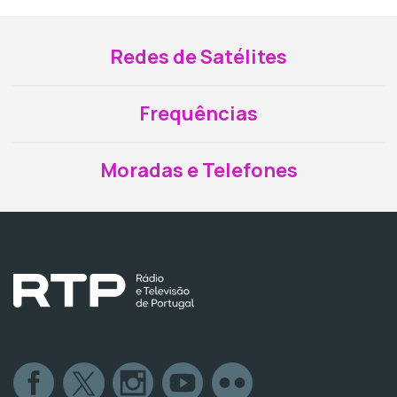
Redes de Satélites
Frequências
Moradas e Telefones