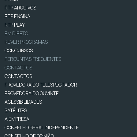
RTP ARQUIVOS
RTP ENSINA
RTP PLAY
EM DIRETO
REVER PROGRAMAS
CONCURSOS
PERGUNTAS FREQUENTES
CONTACTOS
CONTACTOS
PROVEDORA DO TELESPECTADOR
PROVEDORA DO OUVINTE
ACESSIBILIDADES
SATÉLITES
A EMPRESA
CONSELHO GERAL INDEPENDENTE
CONSELHO DE OPINIÃO