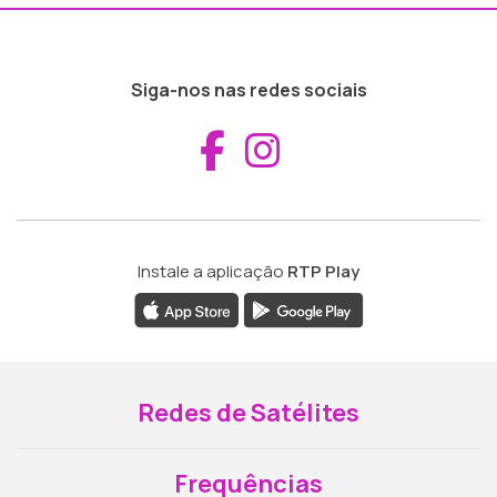
Siga-nos nas redes sociais
Aceder ao Fac
Aceder ao I
Instale a aplicação
RTP Play
Redes de Satélites
Frequências