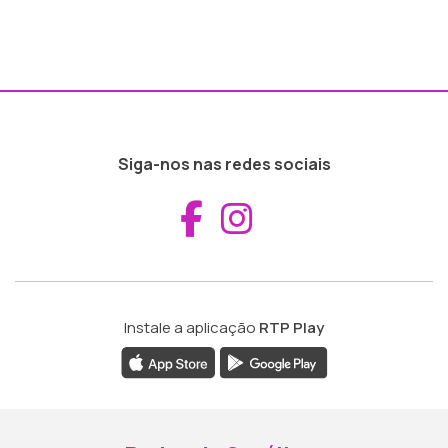
Siga-nos nas redes sociais
Aceder ao Fac
Aceder ao I
Instale a aplicação
RTP Play