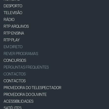
DESPORTO
TELEVISÃO
RÁDIO
RTP ARQUIVOS
RTP ENSINA
RTP PLAY
EM DIRETO
REVER PROGRAMAS
CONCURSOS
PERGUNTAS FREQUENTES
CONTACTOS
CONTACTOS
PROVEDORA DO TELESPECTADOR
PROVEDORA DO OUVINTE
ACESSIBILIDADES
SATÉLITES