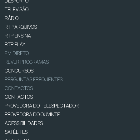
DESPORTO
TELEVISÃO
RÁDIO
RTP ARQUIVOS
RTP ENSINA
RTP PLAY
EM DIRETO
REVER PROGRAMAS
CONCURSOS
PERGUNTAS FREQUENTES
CONTACTOS
CONTACTOS
PROVEDORA DO TELESPECTADOR
PROVEDORA DO OUVINTE
ACESSIBILIDADES
SATÉLITES