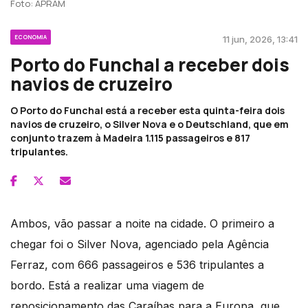
Foto: APRAM
ECONOMIA
11 jun, 2026, 13:41
Porto do Funchal a receber dois
navios de cruzeiro
O Porto do Funchal está a receber esta quinta-feira dois
navios de cruzeiro, o Silver Nova e o Deutschland, que em
conjunto trazem à Madeira 1.115 passageiros e 817
tripulantes.
Ambos, vão passar a noite na cidade. O primeiro a
chegar foi o Silver Nova, agenciado pela Agência
Ferraz, com 666 passageiros e 536 tripulantes a
bordo. Está a realizar uma viagem de
reposicionamento das Caraíbas para a Europa, que