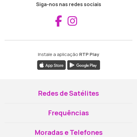
Siga-nos nas redes sociais
Aceder ao Fac
Aceder ao I
Instale a aplicação
RTP Play
Redes de Satélites
Frequências
Moradas e Telefones