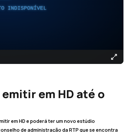
TO INDISPONÍVEL
 emitir em HD até o
mitir em HD e poderá ter um novo estúdio
 conselho de administração da RTP que se encontra