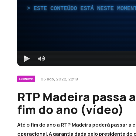
ESTE CONTEÚDO ESTÁ NESTE MOMEN
05 ago, 2022, 22:18
ECONOMIA
RTP Madeira passa a
fim do ano (vídeo)
Até o fim do ano a RTP Madeira poderá passar a e
operacional. A garantia dada pelo presidente do