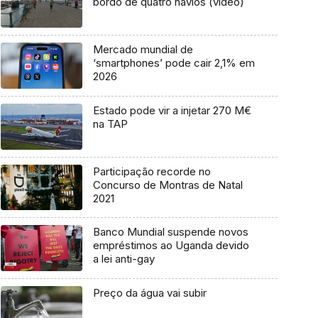
bordo de quatro navios (vídeo)
Mercado mundial de
‘smartphones’ pode cair 2,1% em
2026
Estado pode vir a injetar 270 M€
na TAP
Participação recorde no
Concurso de Montras de Natal
2021
Banco Mundial suspende novos
empréstimos ao Uganda devido
a lei anti-gay
Preço da água vai subir