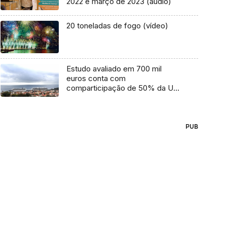
2022 e março de 2023 (áudio)
20 toneladas de fogo (vídeo)
Estudo avaliado em 700 mil
euros conta com
comparticipação de 50% da UE
(áudio)
PUB