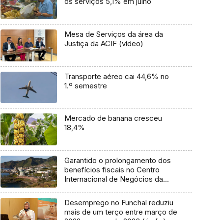
os serviços 5,1% em julho
Mesa de Serviços da área da
Justiça da ACIF (vídeo)
Transporte aéreo cai 44,6% no
1.º semestre
Mercado de banana cresceu
18,4%
Garantido o prolongamento dos
benefícios fiscais no Centro
Internacional de Negócios da
Madeira (áudio)
Desemprego no Funchal reduziu
mais de um terço entre março de