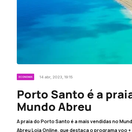
14 abr, 2023, 19:15
ECONOMIA
Porto Santo é a prai
Mundo Abreu
A praia do Porto Santo é a mais vendidas no Mun
Abreu Loja Online, que destaca o programa voo + 