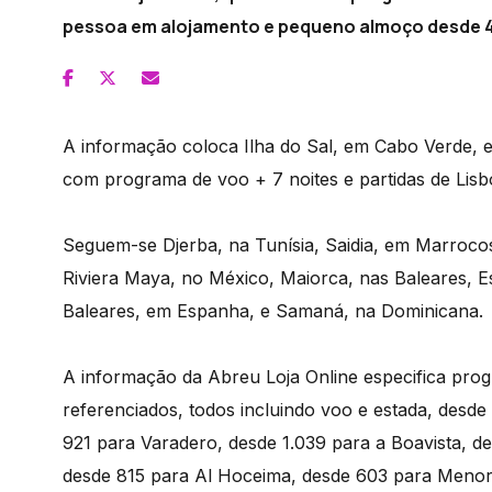
pessoa em alojamento e pequeno almoço desde 4
A informação coloca Ilha do Sal, em Cabo Verde, 
com programa de voo + 7 noites e partidas de Lisb
Seguem-se Djerba, na Tunísia, Saidia, em Marroco
Riviera Maya, no México, Maiorca, nas Baleares,
Baleares, em Espanha, e Samaná, na Dominicana.
A informação da Abreu Loja Online especifica prog
referenciados, todos incluindo voo e estada, desd
921 para Varadero, desde 1.039 para a Boavista, d
desde 815 para Al Hoceima, desde 603 para Menor