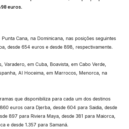
98 euros.
e Punta Cana, na Dominicana, nas posições seguintes
oa, desde 654 euros e desde 898, respectivamente.
s, Varadero, em Cuba, Boavista, em Cabo Verde,
 Espanha, Al Hoceima, em Marrocos, Menorca, na
ramas que disponibiliza para cada um dos destinos
e 860 euros oara Djerba, desde 604 para Saidia, desde
esde 897 para Riviera Maya, desde 381 para Maiorca,
ca e desde 1.357 para Samaná.