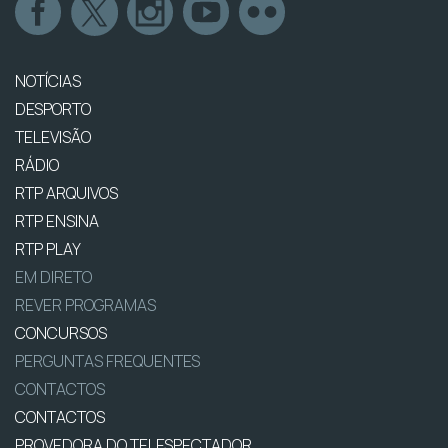
NOTÍCIAS
DESPORTO
TELEVISÃO
RÁDIO
RTP ARQUIVOS
RTP ENSINA
RTP PLAY
EM DIRETO
REVER PROGRAMAS
CONCURSOS
PERGUNTAS FREQUENTES
CONTACTOS
CONTACTOS
PROVEDORA DO TELESPECTADOR