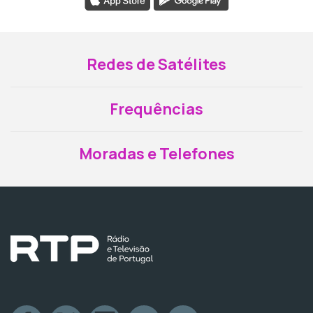
Redes de Satélites
Frequências
Moradas e Telefones