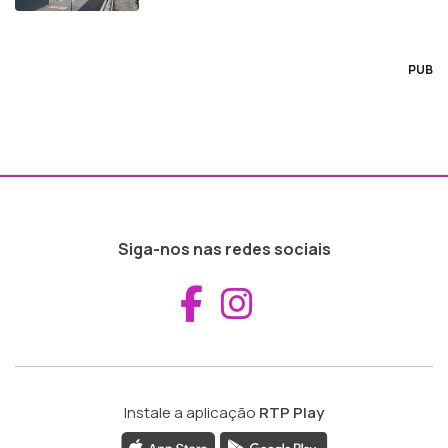
PUB
Siga-nos nas redes sociais
Aceder ao Fac
Aceder ao I
Instale a aplicação
RTP Play