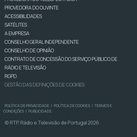
PROVEDORA DO OUVINTE
ACESSIBILIDADES
SATÉLITES
A EMPRESA
CONSELHO GERAL INDEPENDENTE
CONSELHO DE OPINIÃO
CONTRATO DE CONCESSÃO DO SERVIÇO PÚBLICO DE
RÁDIO E TELEVISÃO
RGPD
GESTÃO DAS DEFINIÇÕES DE COOKIES
POLÍTICA DE PRIVACIDADE
|
POLÍTICA DE COOKIES
|
TERMOS E
CONDIÇÕES
|
PUBLICIDADE
© RTP, Rádio e Televisão de Portugal 2026