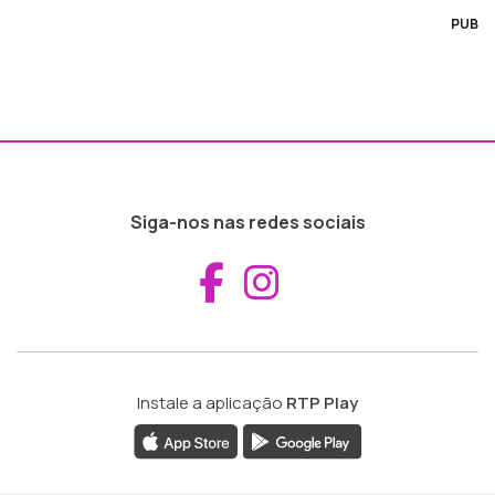
PUB
Siga-nos nas redes sociais
Aceder ao Fac
Aceder ao I
Instale a aplicação
RTP Play