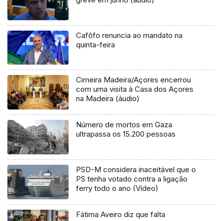
Cafôfo renuncia ao mandato na
quinta-feira
Cimeira Madeira/Açores encerrou
com uma visita à Casa dos Açores
na Madeira (áudio)
Número de mortos em Gaza
ultrapassa os 15.200 pessoas
PSD-M considera inaceitável que o
PS tenha votado contra a ligação
ferry todo o ano (Vídeo)
Fátima Aveiro diz que falta