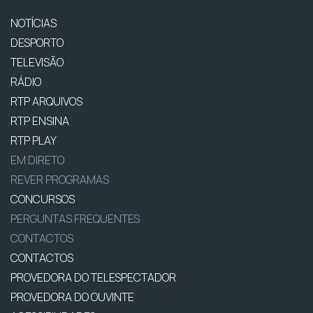
NOTÍCIAS
DESPORTO
TELEVISÃO
RÁDIO
RTP ARQUIVOS
RTP ENSINA
RTP PLAY
EM DIRETO
REVER PROGRAMAS
CONCURSOS
PERGUNTAS FREQUENTES
CONTACTOS
CONTACTOS
PROVEDORA DO TELESPECTADOR
PROVEDORA DO OUVINTE