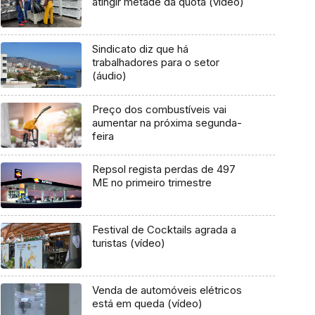
atingir metade da quota (vídeo)
Sindicato diz que há
trabalhadores para o setor
(áudio)
Preço dos combustíveis vai
aumentar na próxima segunda-
feira
Repsol regista perdas de 497
ME no primeiro trimestre
Festival de Cocktails agrada a
turistas (vídeo)
Venda de automóveis elétricos
está em queda (vídeo)