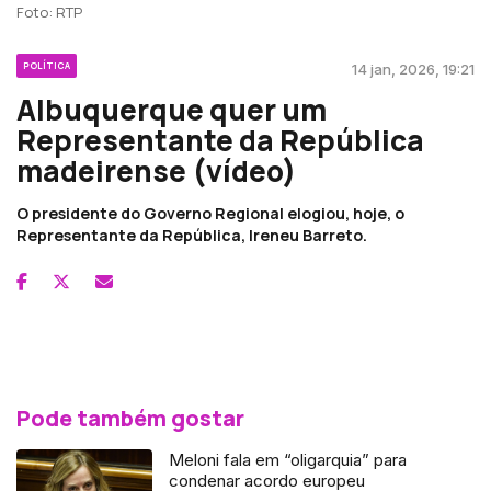
Foto: RTP
POLÍTICA
14 jan, 2026, 19:21
Albuquerque quer um
Representante da República
madeirense (vídeo)
O presidente do Governo Regional elogiou, hoje, o
Representante da República, Ireneu Barreto.
Pode também gostar
Meloni fala em “oligarquia” para
condenar acordo europeu