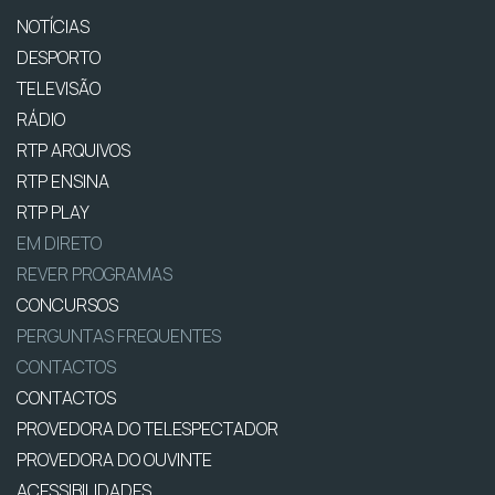
NOTÍCIAS
DESPORTO
TELEVISÃO
RÁDIO
RTP ARQUIVOS
RTP ENSINA
RTP PLAY
EM DIRETO
REVER PROGRAMAS
CONCURSOS
PERGUNTAS FREQUENTES
CONTACTOS
CONTACTOS
PROVEDORA DO TELESPECTADOR
PROVEDORA DO OUVINTE
ACESSIBILIDADES