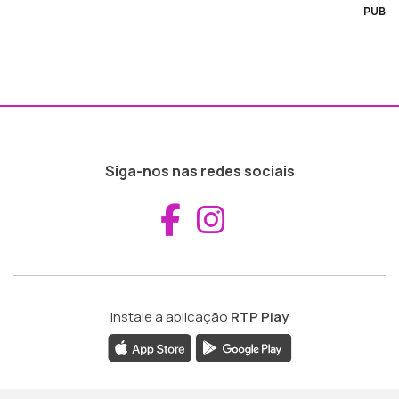
PUB
Siga-nos nas redes sociais
Aceder ao Fac
Aceder ao I
Instale a aplicação
RTP Play