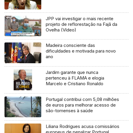
JPP vai investigar o mais recente
projeto de reflorestação na Fajã da
Ovelha (Vídeo)
Madeira consciente das
dificuldades e motivada para novo
ano
Jardim garante que nunca
pertenceu à FLAMA e elogia
Marcelo e Cristiano Ronaldo
Portugal contribui com 5,08 milhões
de euros para melhorar acesso de
são-tomenses à saúde
Liliana Rodrigues acusa comissários
europeus de penalizar Portugal