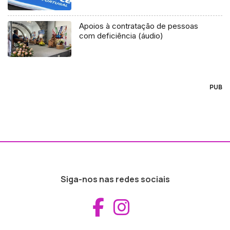
Apoios à contratação de pessoas
com deficiência (áudio)
PUB
Siga-nos nas redes sociais
Aceder ao Fac
Aceder ao I