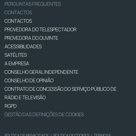
PERGUNTAS FREQUENTES
CONTACTOS
CONTACTOS
PROVEDORA DO TELESPECTADOR
PROVEDORA DO OUVINTE
ACESSIBILIDADES
SATÉLITES
A EMPRESA
CONSELHO GERAL INDEPENDENTE
CONSELHO DE OPINIÃO
CONTRATO DE CONCESSÃO DO SERVIÇO PÚBLICO DE
RÁDIO E TELEVISÃO
RGPD
GESTÃO DAS DEFINIÇÕES DE COOKIES
POLÍTICA DE PRIVACIDADE
|
POLÍTICA DE COOKIES
|
TERMOS E