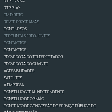
RTP ENSINA
RTP PLAY
EM DIRETO
REVER PROGRAMAS
CONCURSOS
PERGUNTAS FREQUENTES
CONTACTOS
CONTACTOS
PROVEDORA DO TELESPECTADOR
PROVEDORA DO OUVINTE
ACESSIBILIDADES
SATÉLITES
A EMPRESA
CONSELHO GERAL INDEPENDENTE
CONSELHO DE OPINIÃO
CONTRATO DE CONCESSÃO DO SERVIÇO PÚBLICO DE