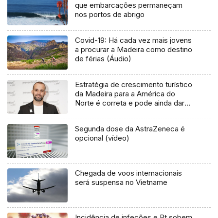
que embarcações permaneçam
nos portos de abrigo
Covid-19: Há cada vez mais jovens
a procurar a Madeira como destino
de férias (Áudio)
Estratégia de crescimento turístico
da Madeira para a América do
Norte é correta e pode ainda dar
mais frutos (áudio)
Segunda dose da AstraZeneca é
opcional (vídeo)
Chegada de voos internacionais
será suspensa no Vietname
Incidência de infeções e Rt sobem