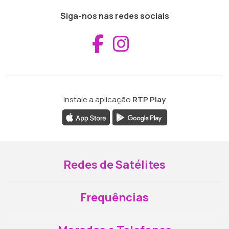
Siga-nos nas redes sociais
Aceder ao Fac
Aceder ao I
Instale a aplicação
RTP Play
Redes de Satélites
Frequências