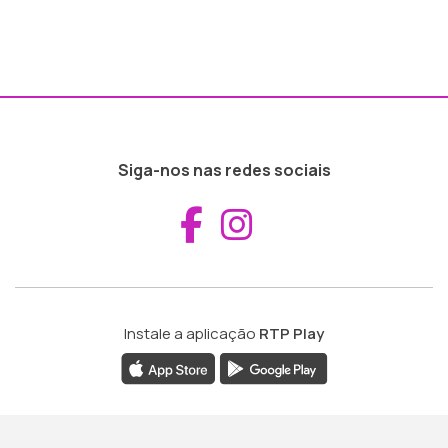
Siga-nos nas redes sociais
Aceder ao Fac
Aceder ao I
Instale a aplicação
RTP Play