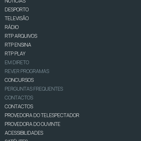
NOTÍCIAS
DESPORTO
TELEVISÃO
RÁDIO
RTP ARQUIVOS
RTP ENSINA
RTP PLAY
EM DIRETO
REVER PROGRAMAS
CONCURSOS
PERGUNTAS FREQUENTES
CONTACTOS
CONTACTOS
PROVEDORA DO TELESPECTADOR
PROVEDORA DO OUVINTE
ACESSIBILIDADES