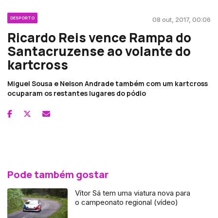
DESPORTO
08 out, 2017, 00:06
Ricardo Reis vence Rampa do
Santacruzense ao volante do
kartcross
Miguel Sousa e Nelson Andrade também com um kartcross
ocuparam os restantes lugares do pódio
Pode também gostar
Vítor Sá tem uma viatura nova para
o campeonato regional (vídeo)